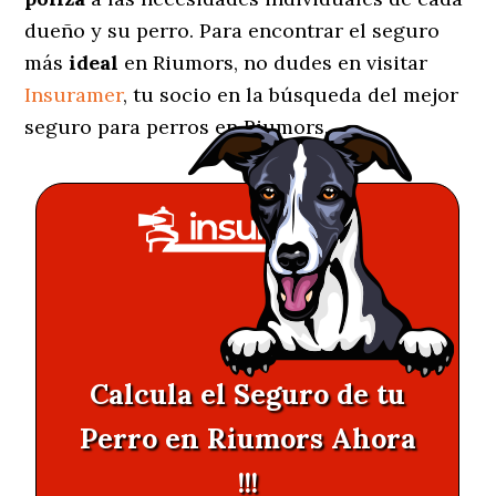
dueño y su perro. Para encontrar el seguro
más
ideal
en Riumors, no dudes en visitar
Insuramer
, tu socio en la búsqueda del mejor
seguro para perros en Riumors.
Calcula el Seguro de tu
Perro en Riumors Ahora
!!!