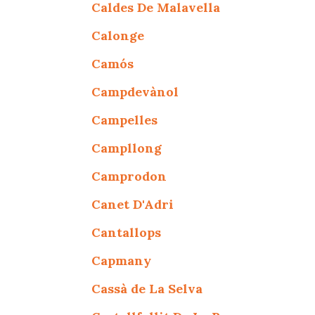
Caldes De Malavella
Calonge
Camós
Campdevànol
Campelles
Campllong
Camprodon
Canet D'Adri
Cantallops
Capmany
Cassà de La Selva