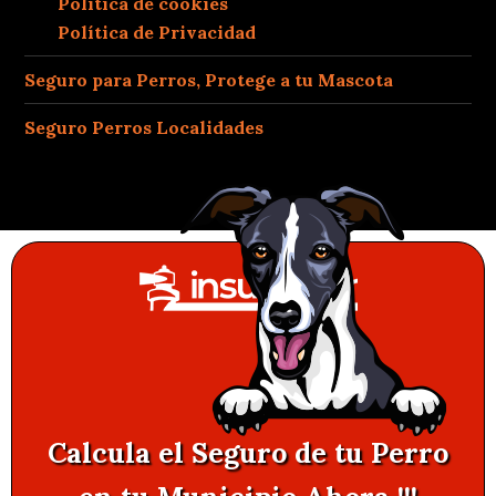
Política de cookies
Política de Privacidad
Seguro para Perros, Protege a tu Mascota
Seguro Perros Localidades
Calcula el Seguro de tu Perro