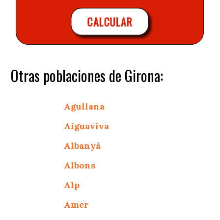
CALCULAR
Otras poblaciones de Girona:
Agullana
Aiguaviva
Albanyà
Albons
Alp
Amer