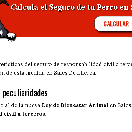
Calcula el Seguro de tu Perro en 
CALCULAR
rísticas del seguro de responsabilidad civil a terc
ión de esta medida en
Sales De Llierca.
s peculiaridades
ncial de la nueva
Ley de Bienestar Animal
en Sales
 civil a terceros.