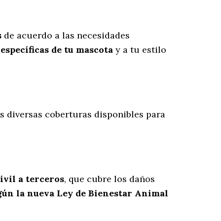
s
de acuerdo a las necesidades
específicas de tu mascota
y a tu estilo
as diversas coberturas disponibles para
ivil a terceros
, que cubre los daños
gún la nueva Ley de Bienestar Animal