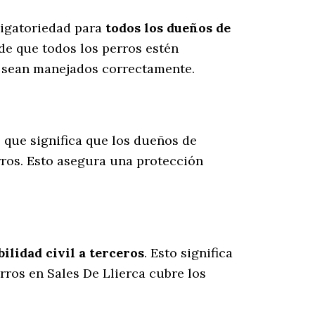
ligatoriedad para
todos los dueños de
de que todos los perros estén
s sean manejados correctamente.
lo que significa que los dueños de
rros
. Esto asegura una protección
lidad civil a terceros
. Esto significa
rros en Sales De Llierca cubre los