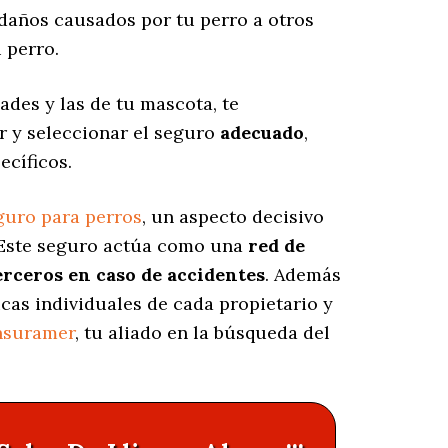
daños causados por tu perro a otros
 perro.
ades y las de tu mascota, te
r y seleccionar el seguro
adecuado
,
ecíficos.
guro para perros
, un aspecto decisivo
 Este seguro actúa como una
red de
erceros en caso de accidentes
. Además
icas individuales de cada propietario y
nsuramer
, tu aliado en la búsqueda del