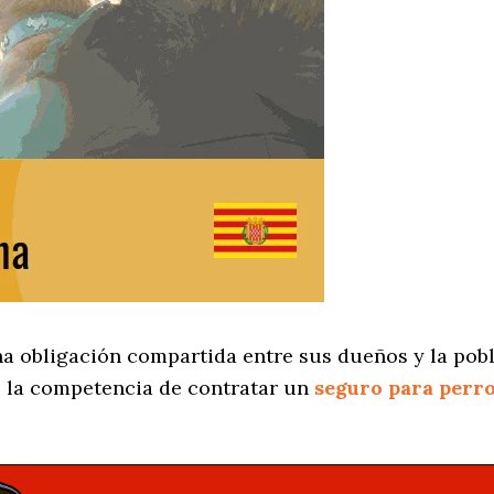
na obligación compartida entre sus dueños y la pobl
 la competencia de contratar un
seguro para perr