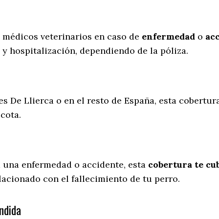
s médicos veterinarios en caso de
enfermedad
o
ac
 y hospitalización, dependiendo de la póliza.
es De Llierca o en el resto de España, esta cobertur
scota.
a una enfermedad o accidente, esta
cobertura te cub
lacionado con el fallecimiento de tu perro.
ndida