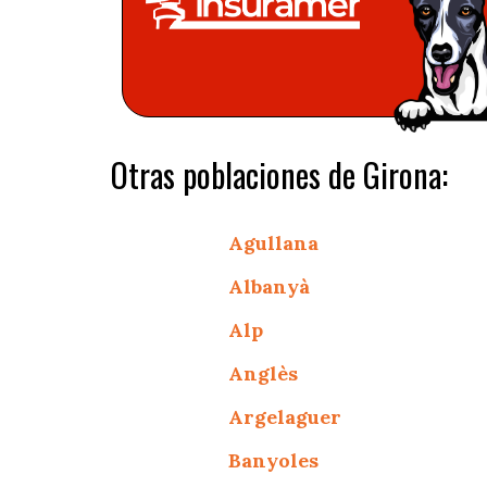
Otras poblaciones de Girona:
Agullana
Albanyà
Alp
Anglès
Argelaguer
Banyoles