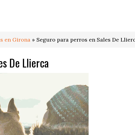
s en Girona
»
Seguro para perros en Sales De Llier
es De Llierca