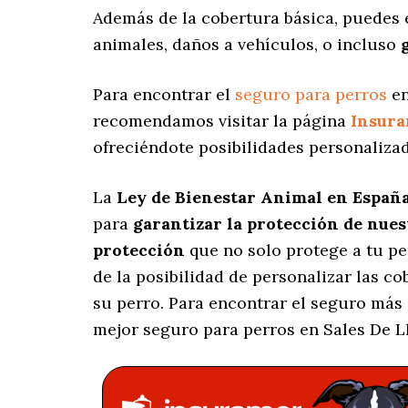
Además de la cobertura básica, puedes
animales, daños a vehículos, o incluso
Para encontrar el
seguro para perros
en
recomendamos visitar la página
Insur
ofreciéndote posibilidades personaliza
La
Ley de Bienestar Animal en Españ
para
garantizar la protección de nue
protección
que no solo protege a tu p
de la posibilidad de personalizar las c
su perro. Para encontrar el seguro más
mejor seguro para perros en Sales De Ll