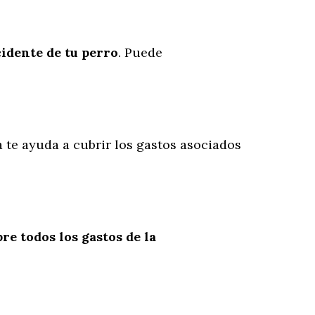
cidente
de
tu
perro
. Puede
a te ayuda a cubrir los gastos asociados
re todos los gastos de la