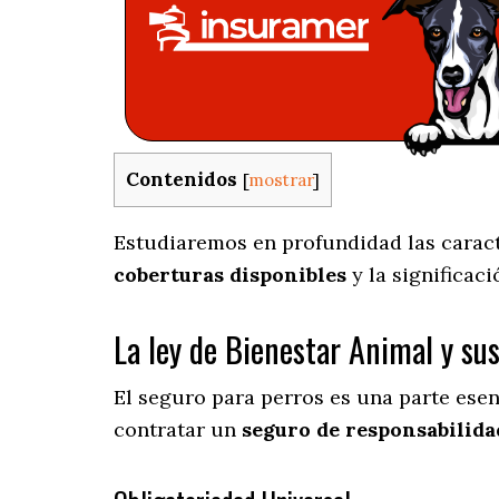
Contenidos
[
mostrar
]
Estudiaremos en profundidad las caracte
coberturas disponibles
y la significac
La ley de Bienestar Animal y su
El seguro para perros es una parte ese
contratar un
seguro de responsabilidad