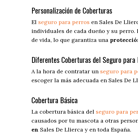
Personalización de Coberturas
El
seguro para perros
en
Sales De Llie
individuales de cada dueño y su perro.
de vida, lo que garantiza una
protecció
Diferentes Coberturas del Seguro para 
A la hora de contratar un
seguro para p
escoger la más adecuada en Sales De Ll
Cobertura Básica
La cobertura básica del
seguro para pe
causados por tu mascota a otras persona
en
Sales De Llierca y en toda España.