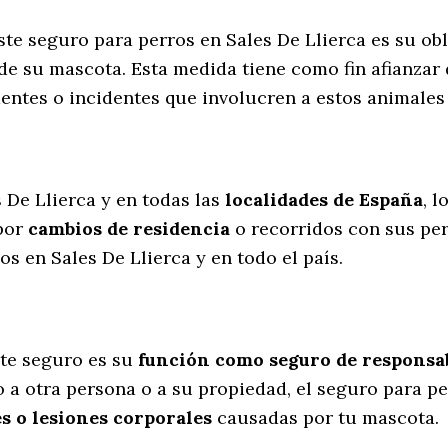
ste seguro para perros en Sales De Llierca es su ob
de su mascota. Esta medida tiene como fin afianzar 
entes o incidentes que involucren a estos animale
l
 De Llierca y en todas las
localidades de España
, 
por
cambios de residencia
o recorridos con sus pe
s en Sales De Llierca y en todo el país.
te seguro es su
función como seguro de responsabi
 a otra persona o a su propiedad, el seguro para pe
s o lesiones corporales
causadas por tu mascota.