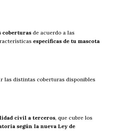
s coberturas
de acuerdo a las
racterísticas
específicas de tu mascota
ir las distintas coberturas disponibles
idad civil a terceros
, que cubre los
atoria según la nueva Ley de