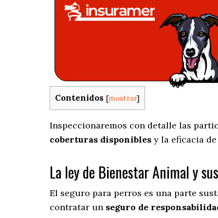
Contenidos
[
mostrar
]
Inspeccionaremos con detalle las partic
coberturas disponibles
y la eficacia d
La ley de Bienestar Animal y su
El seguro para perros es una parte sus
contratar un
seguro de responsabilidad