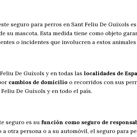
este seguro para perros en Sant Feliu De Guíxols es
de su mascota. Esta medida tiene como objeto garan
entes o incidentes que involucren a estos animale
l
 Feliu De Guíxols y en todas las
localidades de Esp
por
cambios de domicilio
o recorridos con sus per
Feliu De Guíxols y en todo el país.
te seguro es su
función como seguro de responsabi
 a otra persona o a su automóvil, el seguro para pe