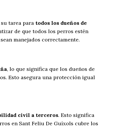
 su tarea para
todos los dueños de
tizar de que todos los perros estén
s sean manejados correctamente.
aña
, lo que significa que los dueños de
ros
. Esto asegura una protección igual
lidad civil a terceros
. Esto significa
rros en Sant Feliu De Guíxols cubre los