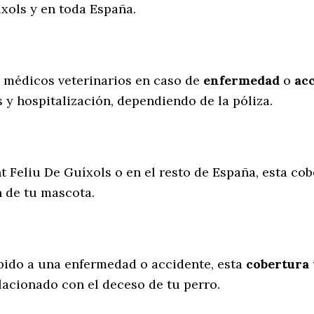
xols y en toda España.
s médicos veterinarios en caso de
enfermedad
o
ac
 y hospitalización, dependiendo de la póliza.
t Feliu De Guíxols o en el resto de España, esta cob
n de tu mascota.
ebido a una enfermedad o accidente, esta
cobertura 
lacionado con el deceso de tu perro.