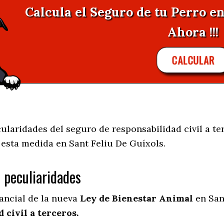
Calcula el Seguro de tu Perro e
Ahora !!!
CALCULAR
ularidades del seguro de responsabilidad civil a te
e esta medida en
Sant Feliu De Guíxols.
s peculiaridades
tancial de la nueva
Ley de Bienestar Animal
en San
 civil a terceros.