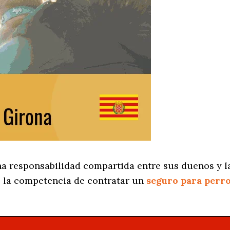
na responsabilidad compartida entre sus dueños y la
 la competencia de contratar un
seguro para perr