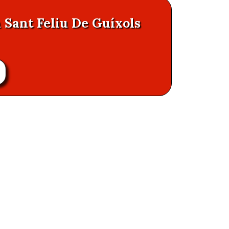
n Sant Feliu De Guíxols