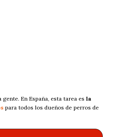
 gente. En España, esta tarea es
la
os
para todos los dueños de perros de