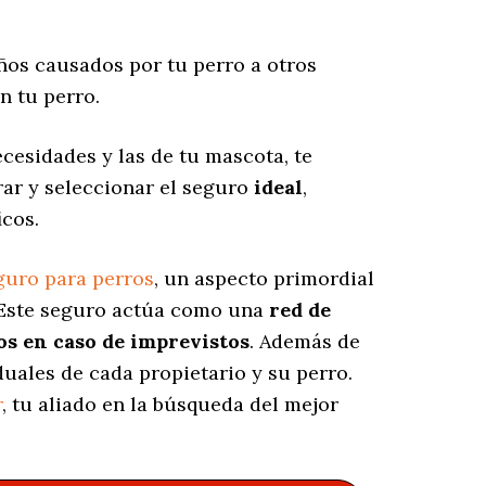
os causados por tu perro a otros
n tu perro.
cesidades y las de tu mascota, te
rar y seleccionar el seguro
ideal
,
icos.
guro para perros
, un aspecto primordial
 Este seguro actúa como una
red de
os en caso de imprevistos
. Además de
duales de cada propietario y su perro.
r
, tu aliado en la búsqueda del mejor