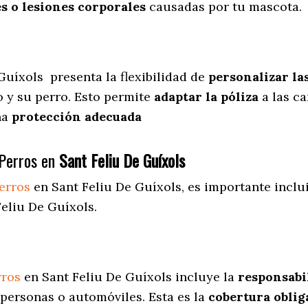
s o lesiones corporales
causadas por tu mascota.
 Guíxols
presenta
la flexibilidad de
personalizar la
 y su perro. Esto permite
adaptar la póliza
a las ca
una
protección adecuada
Perros en
Sant Feliu De Guíxols
erros
en Sant Feliu De Guíxols
, es importante inclu
eliu De Guíxols.
rros
en Sant Feliu De Guíxols incluye la
responsabil
personas o automóviles. Esta es la
cobertura oblig