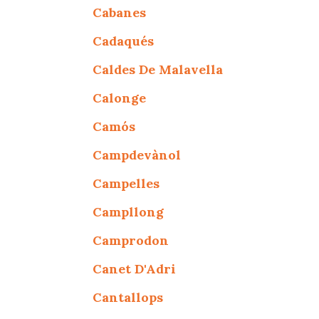
Cabanes
Cadaqués
Caldes De Malavella
Calonge
Camós
Campdevànol
Campelles
Campllong
Camprodon
Canet D'Adri
Cantallops