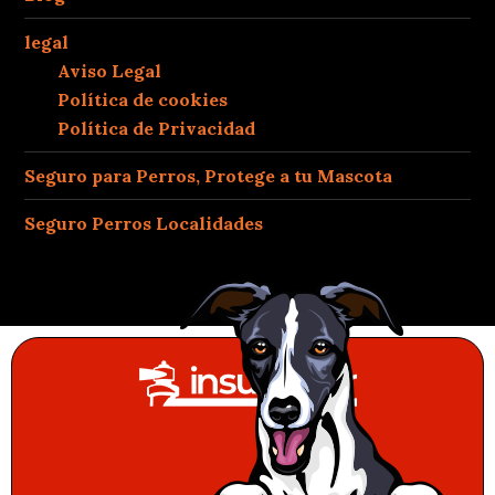
legal
Aviso Legal
Política de cookies
Política de Privacidad
Seguro para Perros, Protege a tu Mascota
Seguro Perros Localidades