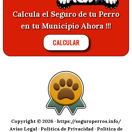
Calcula el Seguro de tu Perro
en tu Municipio Ahora !!!
CALCULAR
Copyright © 2026 ·
https://seguroperros.info/
Aviso Legal
·
Política de Privacidad
·
Política de