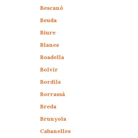
Bescanó
Beuda
Biure
Blanes
Boadella
Bolvir
Bordils
Borrassà
Breda
Brunyola
Cabanelles