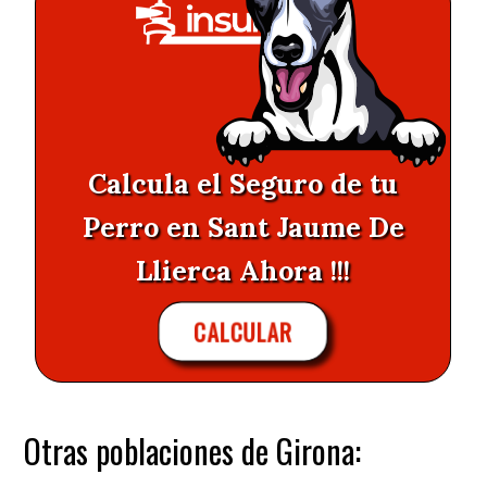
Calcula el Seguro de tu
Perro en Sant Jaume De
Llierca Ahora !!!
CALCULAR
Otras poblaciones de Girona: