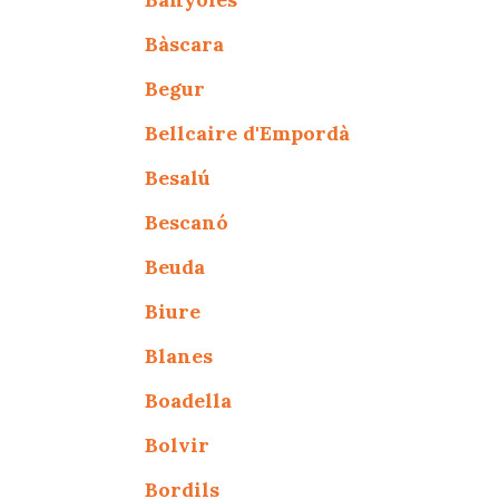
Bàscara
Begur
Bellcaire d'Empordà
Besalú
Bescanó
Beuda
Biure
Blanes
Boadella
Bolvir
Bordils