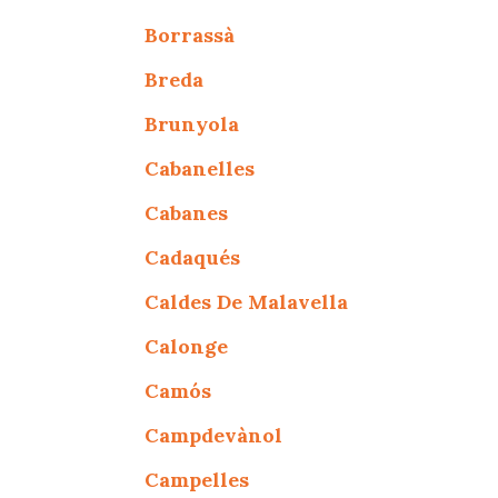
Borrassà
Breda
Brunyola
Cabanelles
Cabanes
Cadaqués
Caldes De Malavella
Calonge
Camós
Campdevànol
Campelles