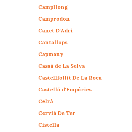
Campllong
Camprodon
Canet D'Adri
Cantallops
Capmany
Cassà de La Selva
Castellfollit De La Roca
Castelló d'Empúries
Celrà
Cervià De Ter
Cistella