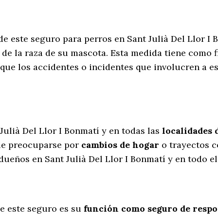
de este seguro para perros en Sant Julià Del Llor I
de la raza de su mascota. Esta medida tiene como f
que los accidentes o incidentes que involucren a 
l
Julià Del Llor I Bonmatí y en todas las
localidades 
ue preocuparse por
cambios de hogar
o trayectos c
dueños en Sant Julià Del Llor I Bonmatí y en todo el
e este seguro es su
función como seguro de respon