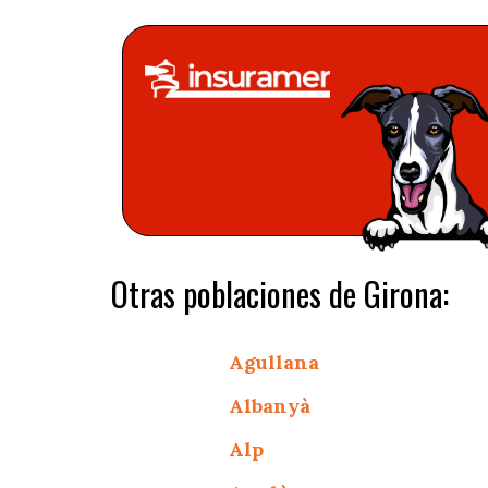
Otras poblaciones de Girona:
Agullana
Albanyà
Alp