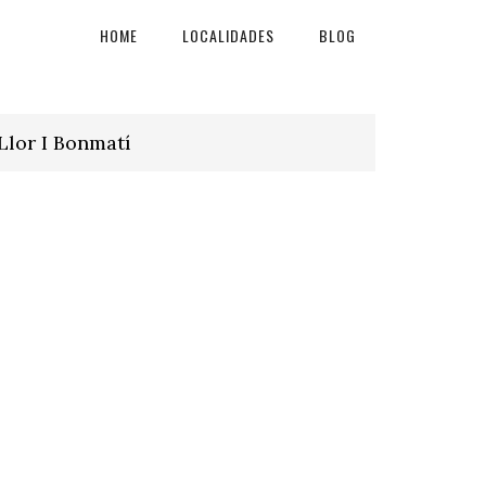
HOME
LOCALIDADES
BLOG
Llor I Bonmatí