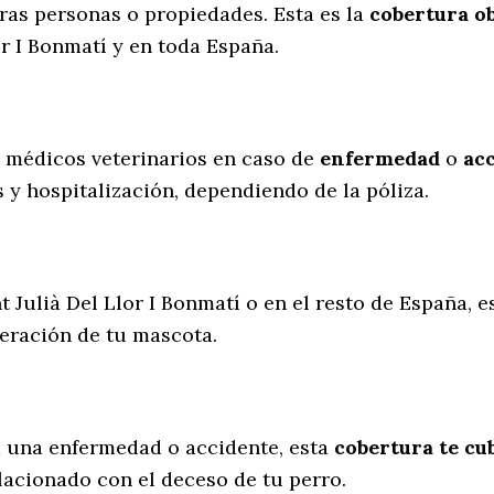
ras personas o propiedades. Esta es la
cobertura ob
or I Bonmatí y en toda España.
s médicos veterinarios en caso de
enfermedad
o
ac
 y hospitalización, dependiendo de la póliza.
t Julià Del Llor I Bonmatí o en el resto de España, e
peración de tu mascota.
a una enfermedad o accidente, esta
cobertura te cub
lacionado con el deceso de tu perro.