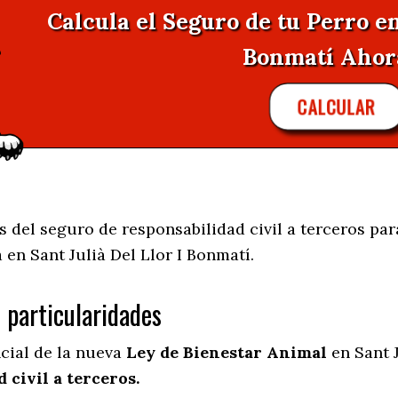
Calcula el Seguro de tu Perro en
Bonmatí Ahora 
CALCULAR
 del seguro de responsabilidad civil a terceros par
a en
Sant Julià Del Llor I Bonmatí.
s particularidades
ncial de la nueva
Ley de Bienestar Animal
en Sant J
 civil a terceros.