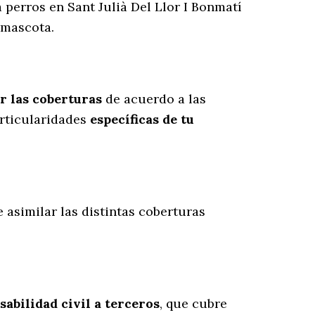
 perros en Sant Julià Del Llor I Bonmatí
 mascota.
r las coberturas
de acuerdo a las
rticularidades
específicas de tu
e asimilar las distintas coberturas
abilidad civil a terceros
, que cubre