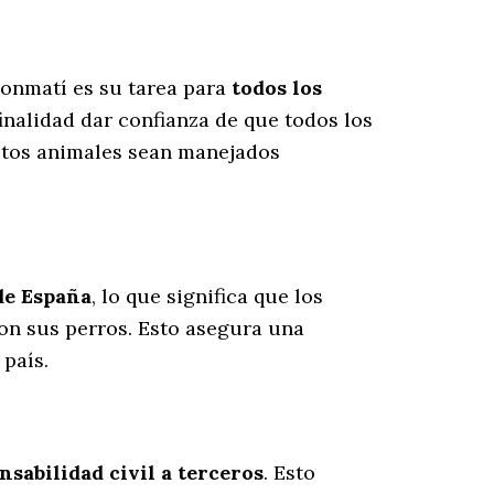
 Bonmatí es su tarea para
todos los
inalidad dar confianza de que todos los
estos animales sean manejados
de España
, lo que significa que los
on sus perros
. Esto asegura una
 país.
sabilidad civil a terceros
. Esto