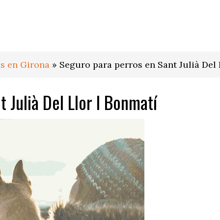
s en Girona
»
Seguro para perros en Sant Julià Del 
 Julià Del Llor I Bonmatí