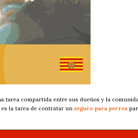
na tarea compartida entre sus dueños y la comunida
es la tarea de contratar un
seguro para perros
par