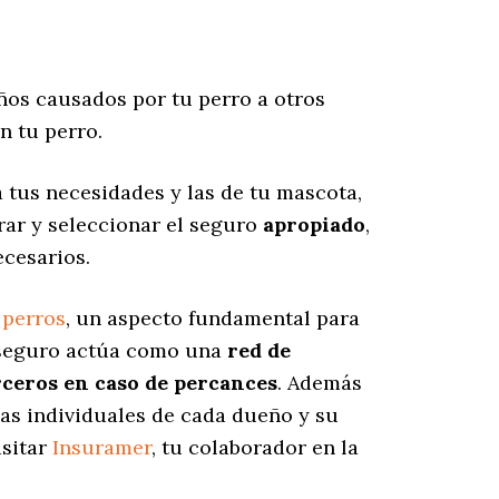
os causados por tu perro a otros
n tu perro.
a tus necesidades y las de tu mascota,
rar y seleccionar el seguro
apropiado
,
ecesarios.
 perros
, un aspecto fundamental para
e seguro actúa como una
red de
rceros en caso de percances
. Además
cas individuales de cada dueño y su
isitar
Insuramer
, tu colaborador en la