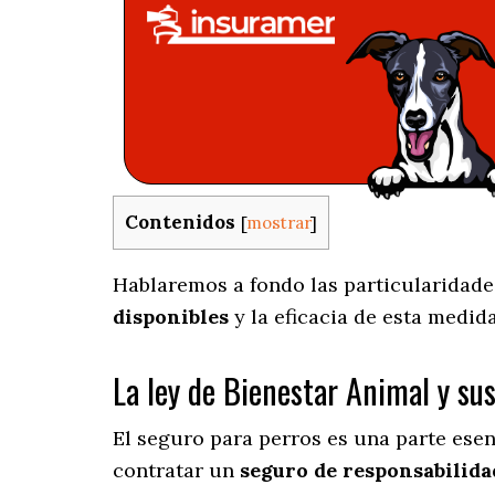
Contenidos
[
mostrar
]
Hablaremos a fondo las particularidades
disponibles
y la eficacia de esta medid
La ley de Bienestar Animal y su
El seguro para perros es una parte ese
contratar un
seguro de responsabilidad