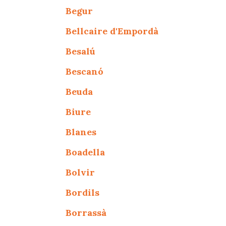
Begur
Bellcaire d'Empordà
Besalú
Bescanó
Beuda
Biure
Blanes
Boadella
Bolvir
Bordils
Borrassà