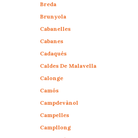
Breda
Brunyola
Cabanelles
Cabanes
Cadaqués
Caldes De Malavella
Calonge
Camós
Campdevànol
Campelles
Campllong