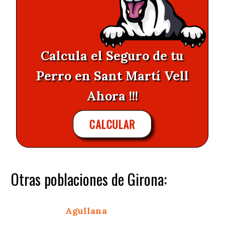
Calcula el Seguro de tu
Perro en Sant Martí Vell
Ahora !!!
CALCULAR
Otras poblaciones de Girona:
Agullana