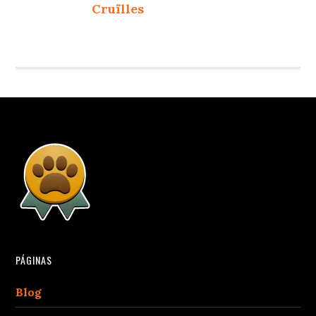
Cruïlles
PÁGINAS
Blog