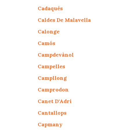
Cadaqués
Caldes De Malavella
Calonge
Camós
Campdevànol
Campelles
Campllong
Camprodon
Canet D'Adri
Cantallops
Capmany