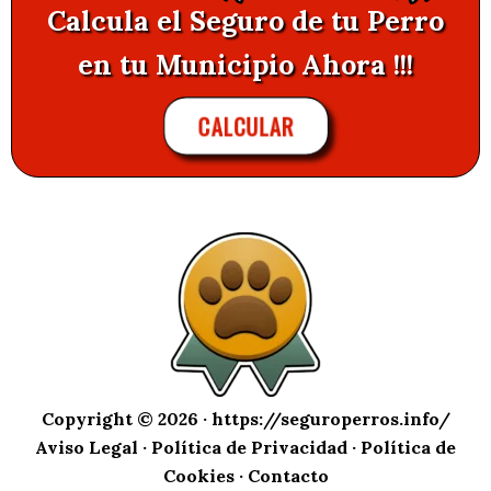
Calcula el Seguro de tu Perro
en tu Municipio Ahora !!!
CALCULAR
Copyright © 2026 ·
https://seguroperros.info/
Aviso Legal
·
Política de Privacidad
·
Política de
Cookies
·
Contacto