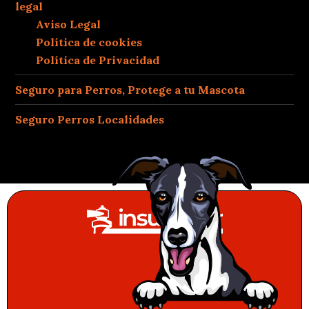
legal
Aviso Legal
Política de cookies
Política de Privacidad
Seguro para Perros, Protege a tu Mascota
Seguro Perros Localidades