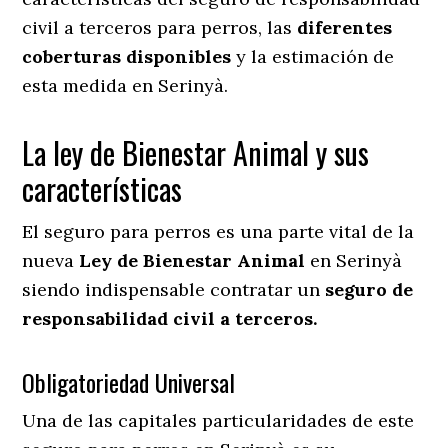
civil a terceros para perros, las
diferentes
coberturas disponibles
y la estimación de
esta medida en
Serinyà.
La ley de Bienestar Animal y sus
características
El seguro para perros es una parte vital de la
nueva
Ley de Bienestar Animal
en Serinyà
siendo indispensable contratar un
seguro de
responsabilidad civil a terceros.
Obligatoriedad Universal
Una de las capitales particularidades de este