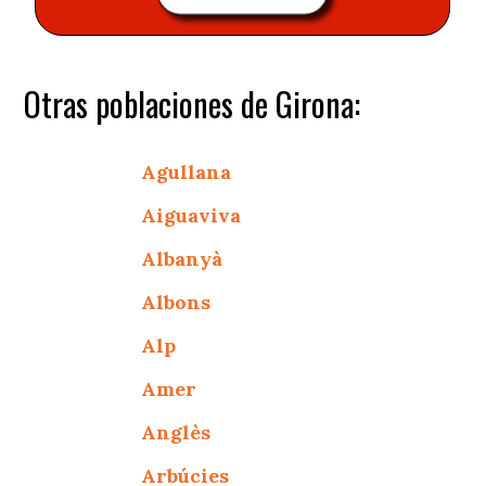
Otras poblaciones de Girona:
Agullana
Aiguaviva
Albanyà
Albons
Alp
Amer
Anglès
Arbúcies