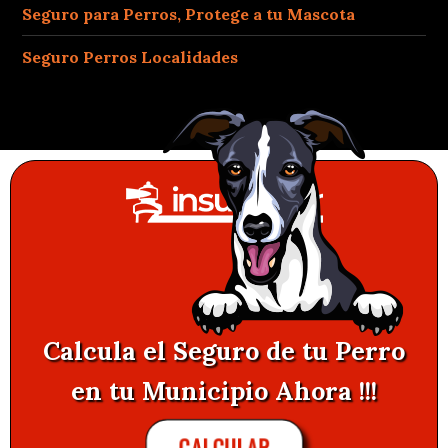
Seguro para Perros, Protege a tu Mascota
Seguro Perros Localidades
Calcula el Seguro de tu Perro
en tu Municipio Ahora !!!
CALCULAR