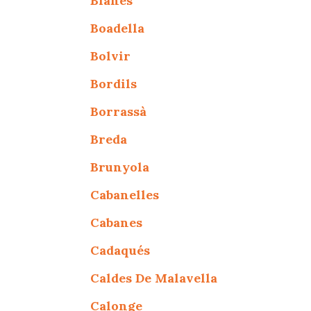
Blanes
Boadella
Bolvir
Bordils
Borrassà
Breda
Brunyola
Cabanelles
Cabanes
Cadaqués
Caldes De Malavella
Calonge