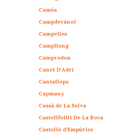
Camós
Campdevànol
Campelles
Campllong
Camprodon
Canet D'Adri
Cantallops
Capmany
Cassà de La Selva
Castellfollit De La Roca
Castelló d'Empúries