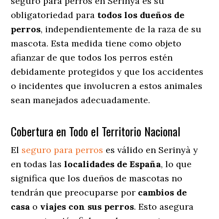
seguro para perros en Serinyà es su
obligatoriedad para
todos los dueños de
perros
, independientemente de la raza de su
mascota. Esta medida tiene como objeto
afianzar de que todos los perros estén
debidamente protegidos y que los accidentes
o incidentes que involucren a estos animales
sean manejados adecuadamente.
Cobertura en Todo el Territorio Nacional
El
seguro para perros
es válido en Serinyà y
en todas las
localidades de España
, lo que
significa que los dueños de mascotas no
tendrán que preocuparse por
cambios de
casa
o
viajes con sus perros
. Esto asegura