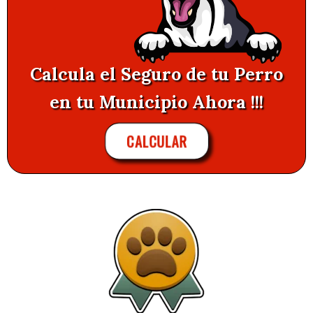
Calcula el Seguro de tu Perro
en tu Municipio Ahora !!!
CALCULAR