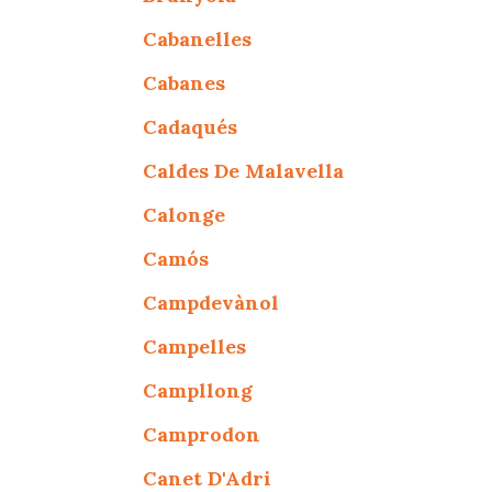
Cabanelles
Cabanes
Cadaqués
Caldes De Malavella
Calonge
Camós
Campdevànol
Campelles
Campllong
Camprodon
Canet D'Adri