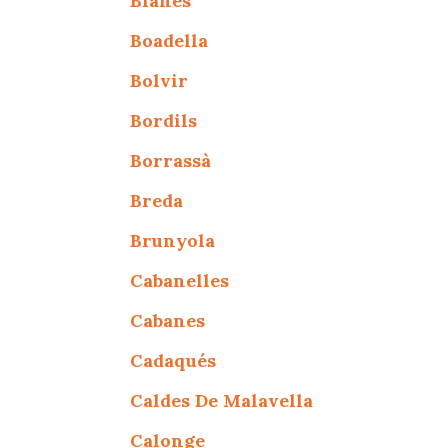
Blanes
Boadella
Bolvir
Bordils
Borrassà
Breda
Brunyola
Cabanelles
Cabanes
Cadaqués
Caldes De Malavella
Calonge