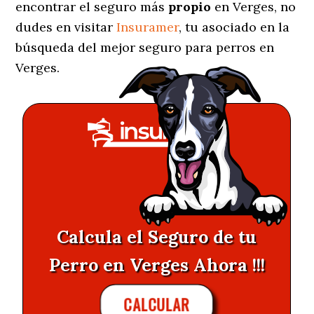
encontrar el seguro más
propio
en Verges, no
dudes en visitar
Insuramer
, tu asociado en la
búsqueda del mejor seguro para perros en
Verges.
Calcula el Seguro de tu
Perro en Verges Ahora !!!
CALCULAR