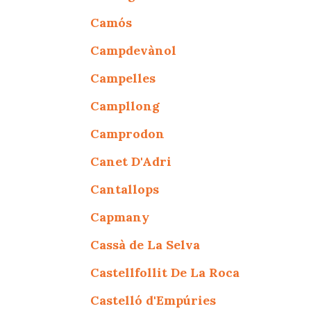
Camós
Campdevànol
Campelles
Campllong
Camprodon
Canet D'Adri
Cantallops
Capmany
Cassà de La Selva
Castellfollit De La Roca
Castelló d'Empúries