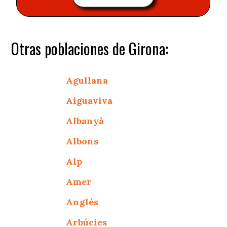
Otras poblaciones de Girona:
Agullana
Aiguaviva
Albanyà
Albons
Alp
Amer
Anglès
Arbúcies