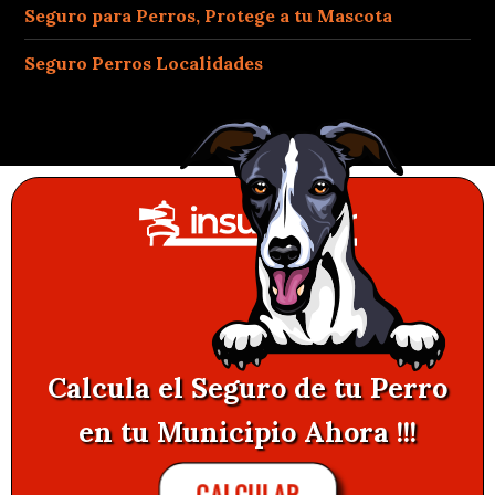
Seguro para Perros, Protege a tu Mascota
Seguro Perros Localidades
Calcula el Seguro de tu Perro
en tu Municipio Ahora !!!
CALCULAR