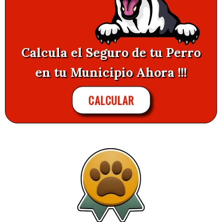
Calcula el Seguro de tu Perro
en tu Municipio Ahora !!!
CALCULAR