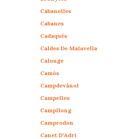
Cabanelles
Cabanes
Cadaqués
Caldes De Malavella
Calonge
Camós
Campdevànol
Campelles
Campllong
Camprodon
Canet D'Adri