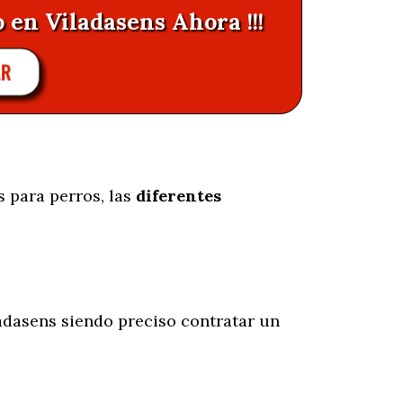
 en Viladasens Ahora !!!
AR
 para perros, las
diferentes
adasens siendo preciso contratar un