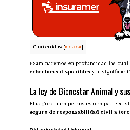
Contenidos
[
mostrar
]
Examinaremos en profundidad las cualid
coberturas disponibles
y la significac
La ley de Bienestar Animal y su
El seguro para perros es una parte sus
seguro de responsabilidad civil a terc