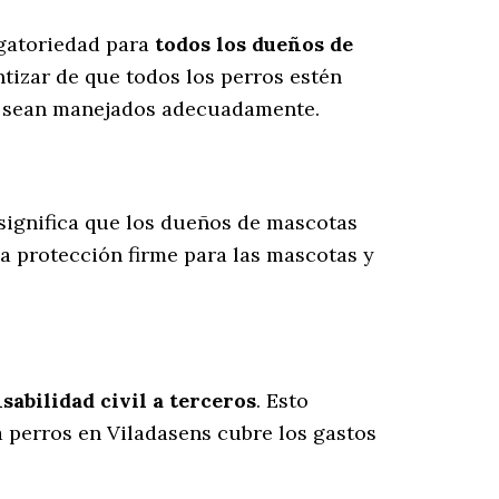
igatoriedad para
todos los dueños de
tizar de que todos los perros estén
es sean manejados adecuadamente.
 significa que los dueños de mascotas
na protección firme para las mascotas y
abilidad civil a terceros
. Esto
a perros en Viladasens cubre los gastos