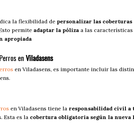
dica
la flexibilidad de
personalizar las coberturas
 Esto permite
adaptar la póliza
a las características
n apropiada
Perros en
Viladasens
erros
en Viladasens
, es importante incluir las dist
ens.
rros
en Viladasens tiene la
responsabilidad civil a
. Esta es la
cobertura obligatoria según la nueva