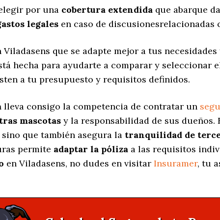
elegir por una
cobertura extendida
que abarque da
gastos legales
en caso de discusionesrelacionadas c
 Viladasens que se adapte mejor a tus necesidades
está hecha para ayudarte a comparar y seleccionar 
sten a tu presupuesto y requisitos definidos.
a
lleva consigo la competencia de contratar un
segu
stras mascotas
y la responsabilidad de sus dueños.
, sino que también asegura la
tranquilidad de terc
turas permite
adaptar la póliza
a las requisitos indi
o
en Viladasens, no dudes en visitar
Insuramer
, tu 