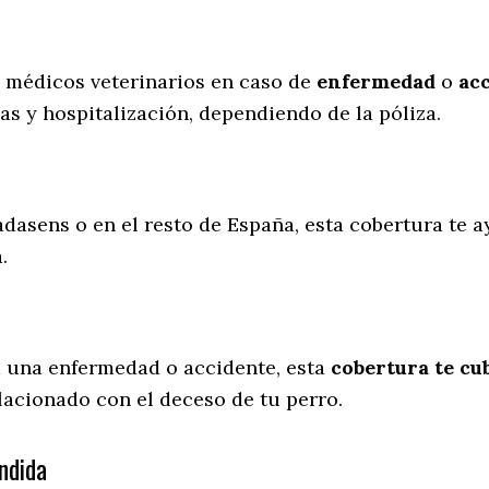
s médicos veterinarios en caso de
enfermedad
o
ac
as y hospitalización, dependiendo de la póliza.
adasens o en el resto de España, esta cobertura te a
a.
a una enfermedad o accidente, esta
cobertura te cub
lacionado con el deceso de tu perro.
ndida