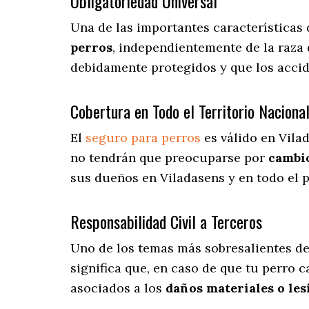
Obligatoriedad Universal
Una de las importantes características
perros
, independientemente de la raza 
debidamente protegidos y que los acci
Cobertura en Todo el Territorio Naciona
El
seguro para perros
es válido en Vila
no tendrán que preocuparse por
cambio
sus dueños en Viladasens y en todo el p
Responsabilidad Civil a Terceros
Uno de los temas más sobresalientes
de
significa que, en caso de que tu perro 
asociados a los
daños materiales o les