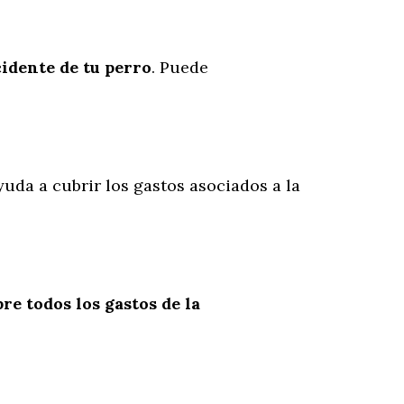
cidente
de
tu
perro
. Puede
yuda a cubrir los gastos asociados a la
re todos los gastos de la