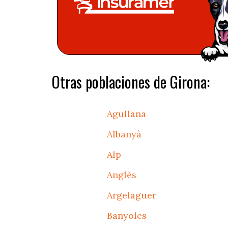
Otras poblaciones de Girona:
Agullana
Albanyà
Alp
Anglès
Argelaguer
Banyoles