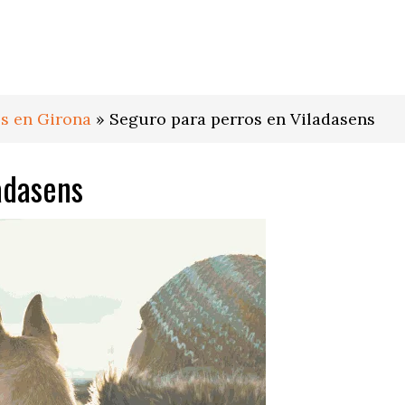
s en Girona
»
Seguro para perros en Viladasens
adasens