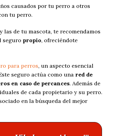
ños causados por tu perro a otros
on tu perro.
 y las de tu mascota, te recomendamos
el seguro
propio
, ofreciéndote
ro para perros
, un aspecto esencial
 Este seguro actúa como una
red de
eros en caso de percances
. Además de
viduales de cada propietario y su perro.
asociado en la búsqueda del mejor