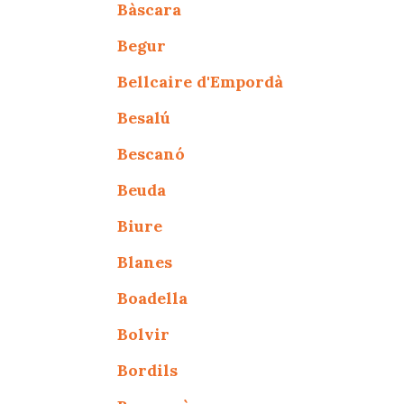
Bàscara
Begur
Bellcaire d'Empordà
Besalú
Bescanó
Beuda
Biure
Blanes
Boadella
Bolvir
Bordils