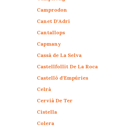
Camprodon
Canet D'Adri
Cantallops
Capmany
Cassà de La Selva
Castellfollit De La Roca
Castelló d'Empúries
Celrà
Cervià De Ter
Cistella
Colera