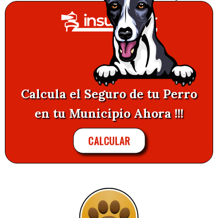
Calcula el Seguro de tu Perro
en tu Municipio Ahora !!!
CALCULAR