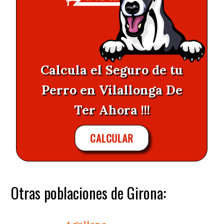
Calcula el Seguro de tu
Perro en Vilallonga De
Ter Ahora !!!
CALCULAR
Otras poblaciones de Girona: